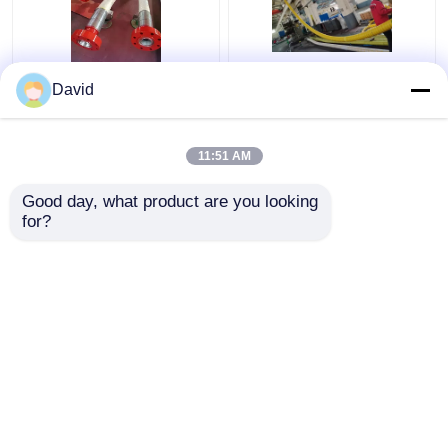
89mm বপ কন্ট্রোল পায়ের পাতার
API 16C কফ্লেক্স হোস চোক
David
মোজাবিশেষ
লাইন
11:51 AM
ভালো দাম
ভালো দাম
Good day, what product are you looking 
for?
আমাদের সাথে যোগাযোগ করুন
আমাদের সাথে যোগাযোগ করুন
আরো দেখুন
বাড়ি
আমাদের সম্পর্কে
আমাদের সাথে যোগাযোগ করুন
Desktop Site
সাইট ম্যাপ
গোপনীয়তা নীতি