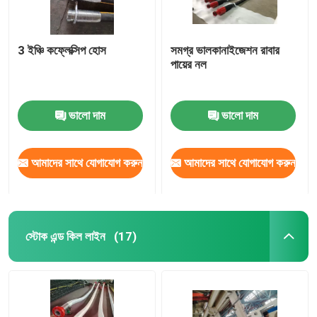
3 ইঞ্চি কফ্লেক্সিপ হোস
সমগ্র ভালকানাইজেশন রাবার
পায়ের নল
ভালো দাম
ভালো দাম
আমাদের সাথে যোগাযোগ করুন
আমাদের সাথে যোগাযোগ করুন
স্টোক এন্ড কিল লাইন
(17)