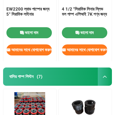
EW2200 ল্যাড পাম্পের জন্য
4 1/2 "সিরামিক লিনার স্লিভ
5" সিরামিক লাইনার
মল পাম্প এপিআই 7K পণ্য জন্য
ভালো দাম
ভালো দাম
আমাদের সাথে যোগাযোগ করুন
আমাদের সাথে যোগাযোগ করুন
বালির পাম্প পিস্টন
(7)