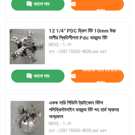
ভালো দাম
করুন
12 1/4" PDC ড্রিল বিট 10mm উচ্চ
তাপীয় স্থিতিশীলতা Pdc ডায়মন্ড বিট
MOQ：1 সেট
মূল্য：USD 15000-4000 per set
আমাদের সাথে যোগাযোগ
ভালো দাম
করুন
একক সারি পিডিসি ট্রাইকোন বিটস
পলিক্রিস্টালাইন ডায়মন্ড বিট সহ হার্ড অ্যালয়
অগ্রভাগ
MOQ：1 সেট
মূল্য：USD 15000-4000 per set