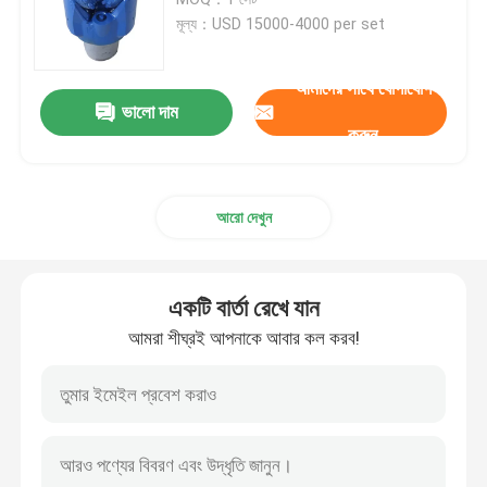
মূল্য：USD 15000-4000 per set
বালির পাম্প পিস্টন
আমাদের সাথে যোগাযোগ
ভালো দাম
রোটারি ড্রিলিং পায়ের পাতার মোজাবিশেষ
করুন
স্টোক এন্ড কিল লাইন
আরো দেখুন
BOP নিয়ন্ত্রণ পায়ের পাতার মোজাবিশেষ
একটি বার্তা রেখে যান
গেট ভালভ এবং চেক ভালভ
আমরা শীঘ্রই আপনাকে আবার কল করব!
বল ভালভ এবং নিরাপত্তা ভালভ
ওয়েলহেড এবং ক্রিসমাস ট্রি