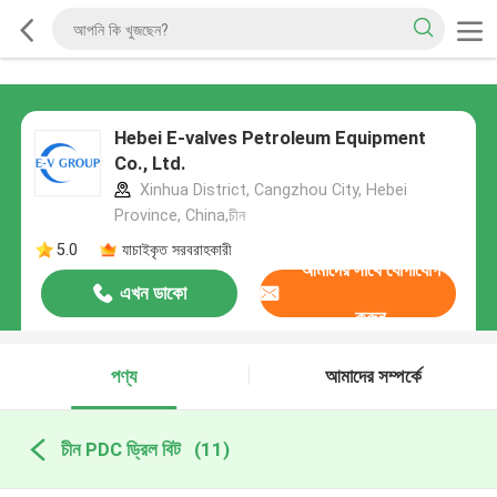
Hebei E-valves Petroleum Equipment
Co., Ltd.
Xinhua District, Cangzhou City, Hebei
Province, China,চীন
5.0
যাচাইকৃত সরবরাহকারী
আমাদের সাথে যোগাযোগ
এখন ডাকো
করুন
পণ্য
আমাদের সম্পর্কে
চীন PDC ড্রিল বিট
(11)