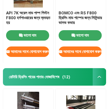
API 7K অয়েল মাড পাম্প পিস্টন
BOMCO এবং RS F800
F800 হর্সপাওয়ারের জন্য ব্যবহৃত
ড্রিলিং মাড পাম্পের জন্য সিলিন্ডার
হয়
ভালভ কভার
ভালো দাম
ভালো দাম
আমাদের সাথে যোগাযোগ করুন
আমাদের সাথে যোগাযোগ করুন
রোটারি ড্রিলিং পায়ের পাতার মোজাবিশেষ
(12)