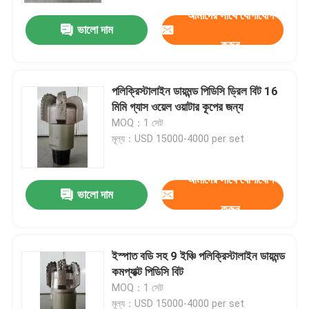
আমাদের সাথে যোগাযোগ
ভালো দাম
করুন
পলিক্রিস্টালাইন ডায়মন্ড পিডিসি ড্রিল বিট 16
মিমি গ্যাস ওয়েল ওয়াটার কূপের জন্য
MOQ：1 সেট
মূল্য：USD 15000-4000 per set
আমাদের সাথে যোগাযোগ
ভালো দাম
করুন
বাড়ি
ইস্পাত বডি সহ 9 ইঞ্চি পলিক্রিস্টালাইন ডায়মন্ড
পণ্য
কমপ্যাক্ট পিডিসি বিট
MOQ：1 সেট
আমাদের সম্পর্কে
মূল্য：USD 15000-4000 per set