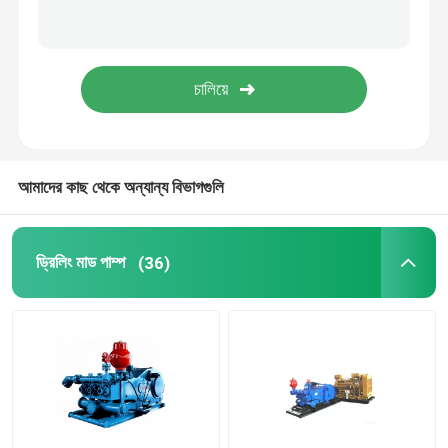
সুইভেল পাইপ ফিটিং
ব্লাউজ প্রিভেন্টর BOP
বৃত্তাকার BOP প্যাকিং উপাদান
আমাদের কাছ থেকে অন্যান্য বিভাগগুলি
চেক কিল ম্যানিফোল্ড
ড্রিলিং মাড পাম্প
(36)
PDC ড্রিল বিট
ডাউনহোল টুলস
কঠিন নিয়ন্ত্রণ সরঞ্জাম