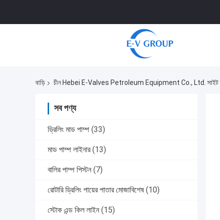
বাড়ি
চীন Hebei E-Valves Petroleum Equipment Co., Ltd. সাইট ম
সব পণ্য
ড্রিলিং মাড পাম্প
(33)
মাড পাম্প লাইনার
(13)
বালির পাম্প পিস্টন
(7)
রোটারি ড্রিলিং পায়ের পাতার মোজাবিশেষ
(10)
স্টোক এন্ড কিল লাইন
(15)