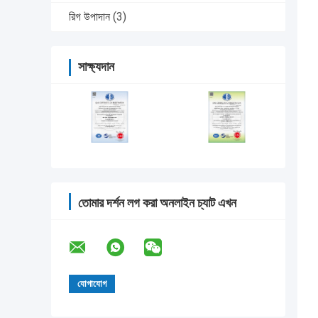
রিগ উপাদান
(3)
সাক্ষ্যদান
তোমার দর্শন লগ করা অনলাইন চ্যাট এখন