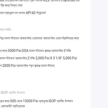
A হাইড্রোলিক নিরাপত্তা ত্রাণ ভালভ H2S শ্বাসনালী manifold এবং
 ট্রি জন্য তিক্ত সেবা
 সংযোগ ম্যানুয়াল বল ভালভ API 6D স্ট্যান্ডার্ড
পাইপ ফিটিং
 ডাবল স্টাডেড অ্যাডাপ্টার ওয়েলহেড অ্যাডাপ্টার ওয়েল ড্রিলিংয়ের জন্য
এর জন্য 5000 Psi DSA ডাবল স্টাডেড ফ্ল্যাঞ্জ অ্যাডাপ্টার 3 ইঞ্চি
ডাবল স্টাডেড অ্যাডাপ্টার 2 ইঞ্চি 2,000 Psi X 3 1/8" 5,000 Psi
্পে 2000 Psi অ্যাডাপ্টার স্পুল ফ্ল্যাঞ্জ ডাবল স্টাডড
ার BOP প্যাকিং উপাদান
ত্রের জন্য 500 থেকে 15000 Psi অ্যানুলার BOP প্যাকিং উপাদান
 ব্লোআউট প্রতিরোধক