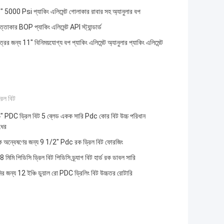
 5000 Psi প্যাকিং এলিমেন্ট গোলাকার রাবার সহ অ্যানুলার বপ
ৃত্তাকার BOP প্যাকিং এলিমেন্ট API স্ট্যান্ডার্ড
্রের জন্য 11" বিনিময়যোগ্য বপ প্যাকিং এলিমেন্ট অ্যানুলার প্যাকিং এলিমেন্ট
িল বিট
 PDC ড্রিল বিট 5 ব্লেড একক সারি Pdc কোর বিট উচ্চ পরিধান
ধের
বিক অন্বেষণের জন্য 9 1/2" Pdc রক ড্রিল বিট ফোরজিং
 মিমি পিডিসি ড্রিল বিট পিডিসি ড্র্যাগ বিট হার্ড রক ডাবল সারি
ির জন্য 12 ইঞ্চি ডুয়াল রো PDC ড্রিলিং বিট উচ্চতর রোটারি