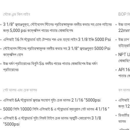
স্টোক এন্ড কিল লাইন
BOP নিয়
3 1/8" ফ্ল্যাঞ্জযুক্ত, স্টেইনলেস স্টিলের প্রতিরক্ষামূলক নমনীয় কভার সহ চোক লাইনের
উচ্চ তা
জন্য 5,000 psi কফ্লেক্সিপ পায়ের পাতার মোজাবিশেষ
22m
এপিআই 16 সি স্ট্যান্ডার্ড হাই টেম্পার শক এবং হত্যা লাইন 3 1/8 ইঞ্চি 5000 Psi
উচ্চ চাপ 
হাইড্রোল
স্টেইনলেস স্টিলের প্রতিরক্ষামূলক নমনীয় কভার সহ 3 1/8" ফ্ল্যাঞ্জযুক্ত 5000 Psi
কফ্লেক্সিপ হোস
NPT LP ড
মোজাবিশে
উচ্চ ঘর্ষণ প্রতিরোধের বিনুনি Ss নমনীয় পায়ের পাতার মোজাবিশেষ উচ্চ ঘর্ষণ
প্রতিরোধের
API 16D 
পাতার ম
গেট ভালভ এবং চেক ভালভ
বল ভালভ
এপিআই 6A স্ট্যান্ডার্ড ফ্ল্যাঞ্জ সংযোগ সুইং চেক ভালভ 2 1/16 "5000psi
এপিআই 6 
জন্য 12
5000 পিসি 10000 পিসি এপিআই 6 এ স্ট্যান্ডার্ড ম্যানুয়াল গেট ভালভ 4 1/16 "
ডিভার্টা
এপিআই 6 এ স্ট্যান্ডার্ড সুইং লিফট টাইপ চেক ভালভ অ্যান্টি-কোরোশন 3 1/8
ভালভ
"5000psi