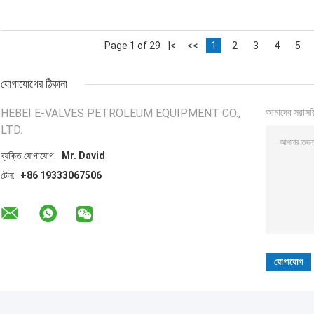
Page 1 of 29
|<
<<
1
2
3
4
5
যোগাযোগের ঠিকানা
HEBEI E-VALVES PETROLEUM EQUIPMENT CO.,
আমাদের সরাসর
LTD.
ব্যক্তি যোগাযোগ:
Mr. David
টেল:
+86 19333067506