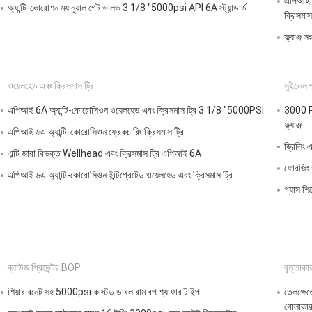
এপিআই 6
অ্যান্টি-কোরোশন ম্যানুয়াল গেট ভালভ 3 1/8 "5000psi API 6A স্ট্যান্ডার্ড
ক্রিসমাস
ফ্ল্যাঞ্জ
ওয়েলহেড এবং ক্রিসমাস ট্রি
সুইভেল 
এপিআই 6A অ্যান্টি-কোরোসিওন ওয়েলহেড এবং ক্রিসমাস ট্রি 3 1/8 "5000PSI
3000 Psi
ফ্ল্যাঞ্জ
এপিআই ৬এ অ্যান্টি-কোরোসিওন ফ্রেকচারিং ক্রিসমাস ট্রি
ড্রিলিং 
এন্টি জারা বিভক্ত Wellhead এবং ক্রিসমাস ট্রি এপিআই 6A
ফোরজিং 
এপিআই ৬এ অ্যান্টি-কোরোসিওন ইন্টিগ্রেটেড ওয়েলহেড এবং ক্রিসমাস ট্রি
গ্যাস শিল
ব্লাউজ প্রিভেন্টর BOP
বৃত্তাক
শিয়ার বনেট সহ 5000psi কাস্টড ডাবল রাম বপ শ্যাফার টাইপ
তেলক্ষে
গোলাকার