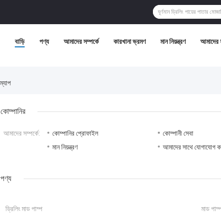
বাড়ি
পণ্য
আমাদের সম্পর্কে
কারখানা ভ্রমণ
মান নিয়ন্ত্রণ
আমাদের 
্যাপ
কোম্পানির
আমাদের সম্পর্কে:
কোম্পানির প্রোফাইল
কোম্পানী সেবা
মান নিয়ন্ত্রণ
আমাদের সাথে যোগাযোগ ক
পণ্য
ড্রিলিং মাড পাম্প
মাড পাম্