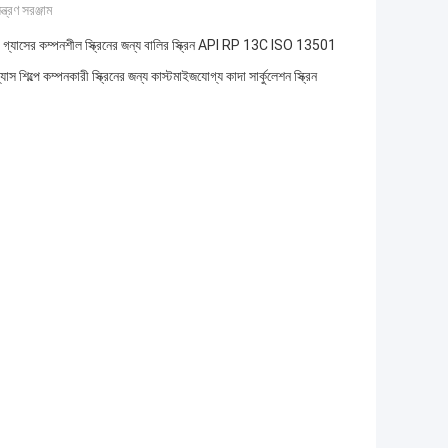
্ত্রণ সরঞ্জাম
 গ্যাসের কম্পনশীল স্ক্রিনের জন্য বালির স্ক্রিন API RP 13C ISO 13501
াস শিল্পে কম্পনকারী স্ক্রিনের জন্য কাস্টমাইজযোগ্য কাদা সার্কুলেশন স্ক্রিন