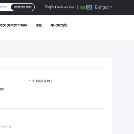
উদ্ধৃতির জন্য আবেদন
|
Bengali
অনুসন্ধান করুন
সাথে যোগাযোগ করুন
খবর
সব ক্ষেত্রেই
কারখানা ভ্রমণ
রুন
প লাইনার