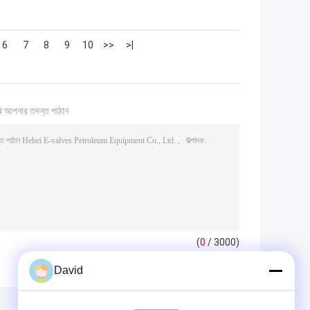
6
7
8
9
10
>>
>|
ি আপনার তদন্ত পাঠান
(
0
/ 3000)
David