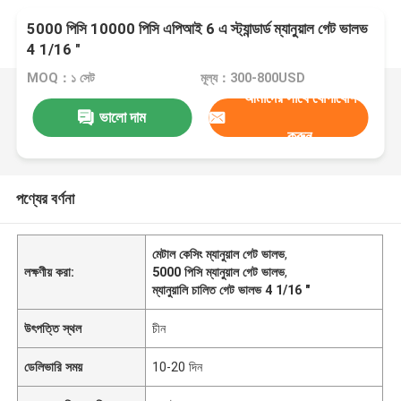
5000 পিসি 10000 পিসি এপিআই 6 এ স্ট্যান্ডার্ড ম্যানুয়াল গেট ভালভ
4 1/16 "
MOQ：১ সেট
মূল্য：300-800USD
আমাদের সাথে যোগাযোগ
ভালো দাম
করুন
পণ্যের বর্ণনা
মেটাল কেসিং ম্যানুয়াল গেট ভালভ
,
লক্ষণীয় করা:
5000 পিসি ম্যানুয়াল গেট ভালভ
,
ম্যানুয়ালি চালিত গেট ভালভ 4 1/16 "
উৎপত্তি স্থল
চীন
ডেলিভারি সময়
10-20 দিন