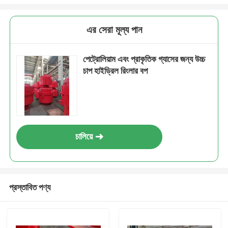
এর সেরা মূল্য পান
পেট্রোলিয়াম এবং প্রাকৃতিক গ্যাসের জন্য উচ্চ
চাপ হাইড্রিল রিংলার বপ
চালিয়ে
প্রস্তাবিত পণ্য