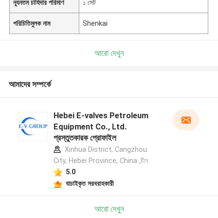
ন্যূনতম চাহিদার পরিমাণ
১ সেট
পরিচিতিমুলক নাম
Shenkai
আরো দেখুন
আমাদের সম্পর্কে
Hebei E-valves Petroleum
Equipment Co., Ltd.
প্রস্তুতকারক প্রোফাইল
Xinhua District, Cangzhou
City, Hebei Province, China ,চীন
5.0
যাচাইকৃত সরবরাহকারী
আরো দেখুন