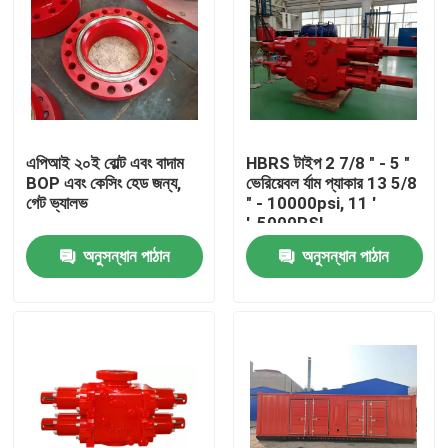
এপিআই ২০ই বোল্ট এবং বাদাম
HBRS টাইপ 2 7/8 " - 5 "
BOP এবং কেসিং হেড জন্য,
ভেরিয়েবল র্যাম প্যাকার 13 5/8
গেট ভ্যালভ
" - 10000psi, 11 ′
′-5000PSI
অনুসন্ধান পাঠান
অনুসন্ধান পাঠান
বাড়ি
পণ্য
আমাদের সম্পর্কে