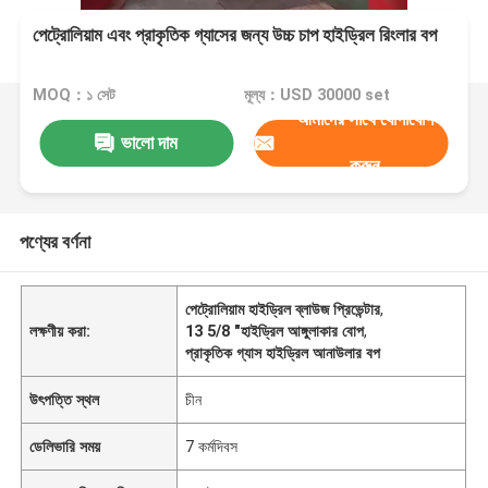
পেট্রোলিয়াম এবং প্রাকৃতিক গ্যাসের জন্য উচ্চ চাপ হাইড্রিল রিংলার বপ
MOQ：১ সেট
মূল্য：USD 30000 set
আমাদের সাথে যোগাযোগ
ভালো দাম
করুন
পণ্যের বর্ণনা
পেট্রোলিয়াম হাইড্রিল ব্লাউজ প্রিভেন্টার
,
লক্ষণীয় করা:
13 5/8 "হাইড্রিল আঙ্গুলাকার বোপ
,
প্রাকৃতিক গ্যাস হাইড্রিল আনাউলার বপ
উৎপত্তি স্থল
চীন
ডেলিভারি সময়
7 কর্মদিবস