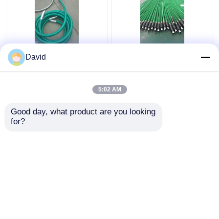
উচ্চ চাপ তেলক্ষেত্র ভাইব্রেটর
হাইড্রোলিক তরল BOP কন্ট্রোল
David
পায়ের পাতার মোজাবিশেষ
পায়ের পাতার মোজাবিশেষ
5:02 AM
ভালো দাম
ভালো দাম
Good day, what product are you looking 
for?
আমাদের সাথে যোগাযোগ করুন
আমাদের সাথে যোগাযোগ করুন
আরো দেখুন
বাড়ি
আমাদের সম্পর্কে
আমাদের সাথে যোগাযোগ করুন
Desktop Site