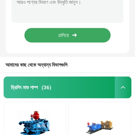
সুইভেল পাইপ ফিটিং
ব্লাউজ প্রিভেন্টর BOP
বৃত্তাকার BOP প্যাকিং উপাদান
আমাদের কাছ থেকে অন্যান্য বিভাগগুলি
চেক কিল ম্যানিফোল্ড
ড্রিলিং মাড পাম্প
(36)
PDC ড্রিল বিট
ডাউনহোল টুলস
কঠিন নিয়ন্ত্রণ সরঞ্জাম