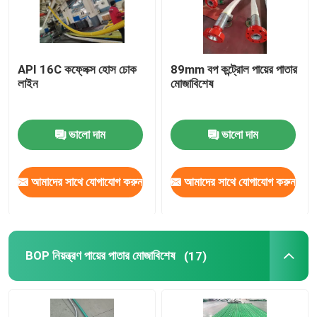
API 16C কফ্লেক্স হোস চোক
89mm বপ কন্ট্রোল পায়ের পাতার
লাইন
মোজাবিশেষ
ভালো দাম
ভালো দাম
আমাদের সাথে যোগাযোগ করুন
আমাদের সাথে যোগাযোগ করুন
BOP নিয়ন্ত্রণ পায়ের পাতার মোজাবিশেষ
(17)