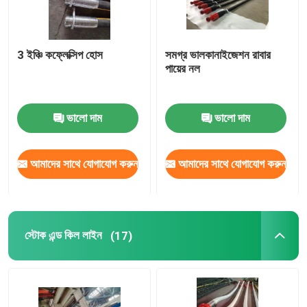
3 ইঞ্চি কফ্লেক্সিপ হোস
সমগ্র ভালকানাইজেশন রাবার
পায়ের নল
ভালো দাম
ভালো দাম
আমাদের সাথে যোগাযোগ করুন
আমাদের সাথে যোগাযোগ করুন
স্টোক এন্ড কিল লাইন
(17)