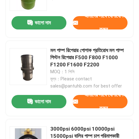
আমাদের সাথে যোগাযোগ
কারখানা ভ্রমণ
ভালো দাম
করুন
মান নিয়ন্ত্রণ
মল পাম্প রিপেয়ার পোশাক প্রতিরোধ মল পাম্প
আমাদের সাথে যোগাযোগ করুন
পিস্টন রিপেয়ার F500 F800 F1000
F1200 F1600 F2200
MOQ：1 পিসি
খবর
মূল্য：Please contact
sales@pantuhb.com for best offer
আমাদের সাথে যোগাযোগ
সব ক্ষেত্রেই
ভালো দাম
করুন
ড্রিলিং মাড পাম্প
3000psi 6000psi 10000psi
মাড পাম্প লাইনার
15000psi বালির পাম্প চাপ পরিমাপকারী