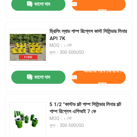
ভালো দাম
করুন
ড্রিলিং ল্যাড পাম্প রিপ্লেস কাস্ট সিলিন্ডার লিনার
API 7K
MOQ：১ সেট
মূল্য：300-500USD
আমাদের সাথে যোগাযোগ
ভালো দাম
করুন
5 1/2 "কাস্টড মল্ট পাম্প সিলিন্ডার লিনার মল্ট
পাম্প রিপ্লেস এপিআই 7 কে
MOQ：১ সেট
মূল্য：300-500USD