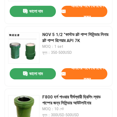
আমাদের সাথে যোগাযোগ
ভালো দাম
করুন
NOV 5 1/2 "কাস্টড মল্ট পাম্প সিলিন্ডার লিনার
মল্ট পাম্প রিপেয়ার API 7K
MOQ：1 set
মূল্য：350-500USD
আমাদের সাথে যোগাযোগ
ভালো দাম
করুন
বাড়ি
F800 হর্স পাওয়ার দীর্ঘস্থায়ী ড্রিলিং ল্যাড
পণ্য
পাম্পের জন্য সিলিন্ডার আউটলাইনার
MOQ：10 সেট
আমাদের সম্পর্কে
মূল্য：300USD-500USD