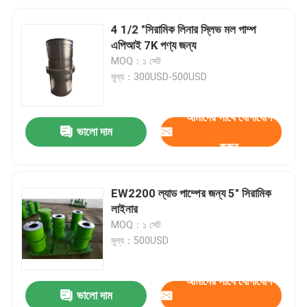
4 1/2 "সিরামিক লিনার স্লিভ মল পাম্প
এপিআই 7K পণ্য জন্য
MOQ：১ সেট
মূল্য：300USD-500USD
আমাদের সাথে যোগাযোগ
ভালো দাম
করুন
EW2200 ল্যাড পাম্পের জন্য 5" সিরামিক
লাইনার
MOQ：১ সেট
মূল্য：500USD
আমাদের সাথে যোগাযোগ
ভালো দাম