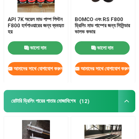
API 7K অয়েল মাড পাম্প পিস্টন
BOMCO এবং RS F800
F800 হর্সপাওয়ারের জন্য ব্যবহৃত
ড্রিলিং মাড পাম্পের জন্য সিলিন্ডার
হয়
ভালভ কভার
ভালো দাম
ভালো দাম
আমাদের সাথে যোগাযোগ করুন
আমাদের সাথে যোগাযোগ করুন
রোটারি ড্রিলিং পায়ের পাতার মোজাবিশেষ
(12)