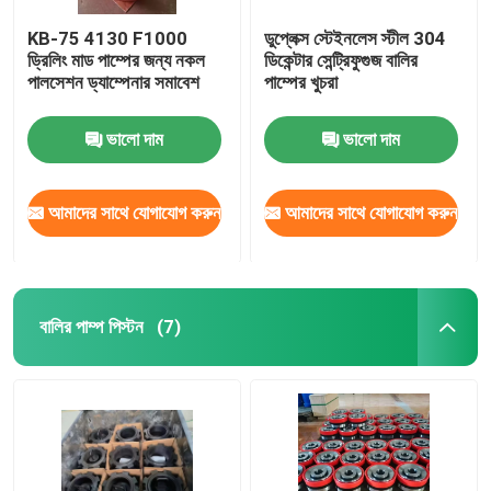
KB-75 4130 F1000
ডুপ্লেক্স স্টেইনলেস স্টীল 304
ড্রিলিং মাড পাম্পের জন্য নকল
ডিকেন্টার সেন্ট্রিফুগুজ বালির
পালসেশন ড্যাম্পেনার সমাবেশ
পাম্পের খুচরা
ভালো দাম
ভালো দাম
আমাদের সাথে যোগাযোগ করুন
আমাদের সাথে যোগাযোগ করুন
বালির পাম্প পিস্টন
(7)