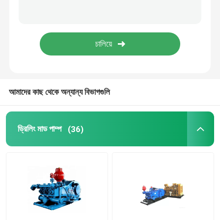
সুইভেল পাইপ ফিটিং
ব্লাউজ প্রিভেন্টর BOP
বৃত্তাকার BOP প্যাকিং উপাদান
আমাদের কাছ থেকে অন্যান্য বিভাগগুলি
চেক কিল ম্যানিফোল্ড
ড্রিলিং মাড পাম্প
(36)
PDC ড্রিল বিট
ডাউনহোল টুলস
কঠিন নিয়ন্ত্রণ সরঞ্জাম