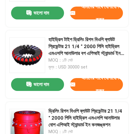
আমাদের সাথে যোগাযোগ
ভালো দাম
করুন
হাইড্রিল টাইপ ড্রিলিং রিগস বিওপি ব্লাউট
প্রিভেন্টার 21 1/4 " 2000 পিসি হাইড্রিল
এমএসপি আনাউলার বপ এপিআই স্ট্যান্ডার্ড ইন
কনজঙ্কশন
MOQ：১টি সেট
মূল্য：USD 30000 set
আমাদের সাথে যোগাযোগ
ভালো দাম
করুন
বাড়ি
ড্রিলিং রিগস বিওপি ব্লাউট প্রিভেন্টার 21 1/4
পণ্য
" 2000 পিসি হাইড্রিল এমএসপি আনাউলার
বোপ এপিআই স্ট্যান্ডার্ড ইন কনজঙ্কশন
আমাদের সম্পর্কে
MOQ：১টি সেট