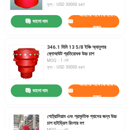
মূল্য：USD 30000 set
আমাদের সাথে যোগাযোগ
কারখানা ভ্রমণ
ভালো দাম
করুন
মান নিয়ন্ত্রণ
346.1 মিমি 13 5/8 ইঞ্চি অ্যানুলার
আমাদের সাথে যোগাযোগ করুন
ব্লোআউট প্রতিরোধক উচ্চ চাপ
MOQ：1 সেট
মূল্য：USD 30000 set
খবর
আমাদের সাথে যোগাযোগ
সব ক্ষেত্রেই
ভালো দাম
করুন
ড্রিলিং মাড পাম্প
পেট্রোলিয়াম এবং প্রাকৃতিক গ্যাসের জন্য উচ্চ
চাপ হাইড্রিল রিংলার বপ
মাড পাম্প লাইনার
MOQ：১ সেট