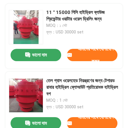
11 " 15000 পিসি হাইড্রিল ব্লাউজ
প্রিভেন্টার ওয়াটার ওয়েল ড্রিলিং জন্য
MOQ：১ সেট
মূল্য：USD 30000 set
আমাদের সাথে যোগাযোগ
ভালো দাম
করুন
তেল গ্যাস ওয়েলহেড নিয়ন্ত্রণের জন্য টেপারড
রাবার হাইড্রিল ব্লোআউট প্রতিরোধক হাইড্রিল
বপ
MOQ：1 সেট
মূল্য：USD 30000 set
আমাদের সাথে যোগাযোগ
ভালো দাম