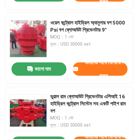
করুন
ওয়েল কন্ট্রোল হাইড্রিল অ্যানুলার বপ 5000
Psi বপ ব্লোআউট প্রিভেনটার 9″
MOQ：1 সেট
মূল্য：USD 30000 set
আমাদের সাথে যোগাযোগ
ভালো দাম
করুন
ডুয়াল রাম ব্লোআউট প্রিভেনটার এপিআই 16
হাইড্রিল কন্ট্রোল সিস্টেম সহ একটি পাইপ রাম
বপ
MOQ：1 সেট
মূল্য：USD 30000 set
আমাদের সাথে যোগাযোগ