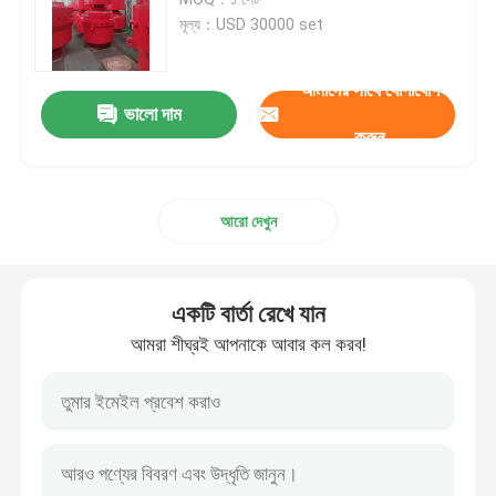
মূল্য：USD 30000 set
বালির পাম্প পিস্টন
আমাদের সাথে যোগাযোগ
ভালো দাম
রোটারি ড্রিলিং পায়ের পাতার মোজাবিশেষ
করুন
স্টোক এন্ড কিল লাইন
আরো দেখুন
BOP নিয়ন্ত্রণ পায়ের পাতার মোজাবিশেষ
একটি বার্তা রেখে যান
গেট ভালভ এবং চেক ভালভ
আমরা শীঘ্রই আপনাকে আবার কল করব!
বল ভালভ এবং নিরাপত্তা ভালভ
ওয়েলহেড এবং ক্রিসমাস ট্রি