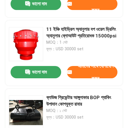
ভালো দাম
করুন
11 ইঞ্চি হাইড্রিল অ্যানুলার বপ ওয়েল ড্রিলিং
অ্যানুলার ব্লোআউট প্রতিরোধক 15000psi
MOQ：1 সেট
মূল্য：USD 30000 set
আমাদের সাথে যোগাযোগ
ভালো দাম
করুন
ব্লাউজ প্রিভেন্টার আঙ্গুলাকার BOP প্যাকিং
উপাদান কোপযুক্ত রাবার
MOQ：১ সেট
মূল্য：USD 30000 set